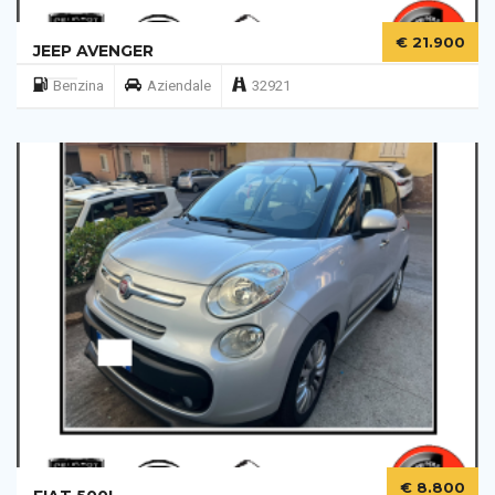
€ 21.900
JEEP AVENGER
Benzina
Aziendale
32921
€ 8.800