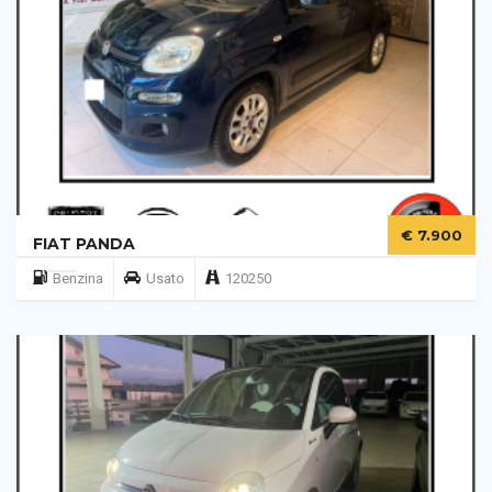
€ 7.900
FIAT PANDA
Benzina
Usato
120250