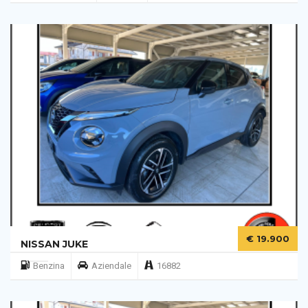
€ 19.900
NISSAN JUKE
Benzina
Aziendale
16882