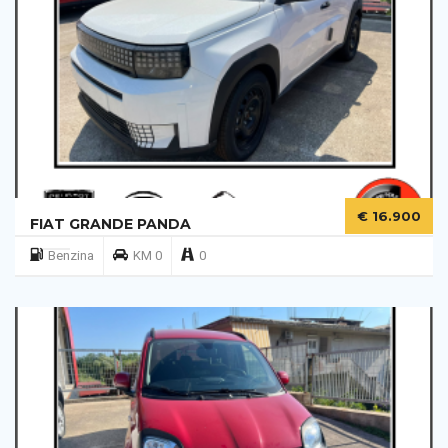
€ 16.900
FIAT GRANDE PANDA
Benzina
KM 0
0