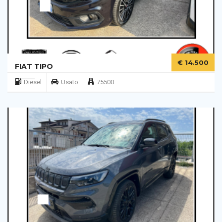
€ 14.500
FIAT TIPO
Diesel
Usato
75500