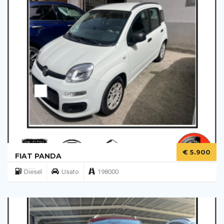
€ 5.900
FIAT PANDA
Diesel
Usato
198000