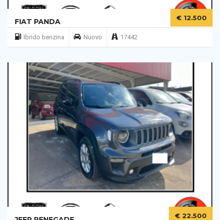
€ 12.500
FIAT PANDA
Ibrido benzina
Nuovo
17442
€ 22.500
JEEP RENEGADE