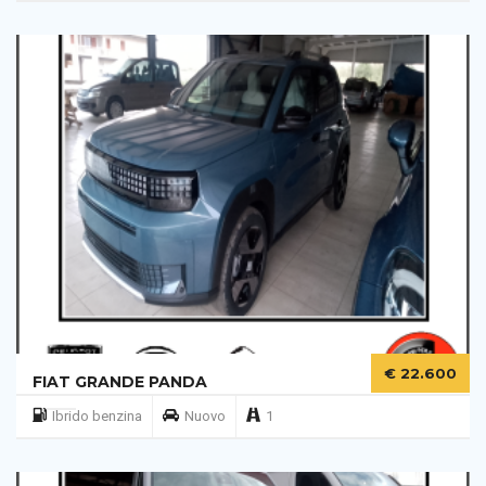
€ 22.600
FIAT GRANDE PANDA
Ibrido benzina
Nuovo
1