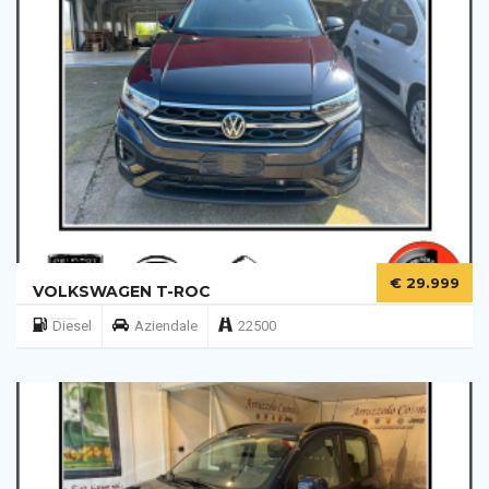
€ 29.999
VOLKSWAGEN T-ROC
Diesel
Aziendale
22500