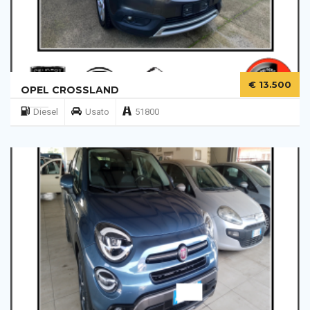
€ 13.500
OPEL CROSSLAND
Diesel
Usato
51800