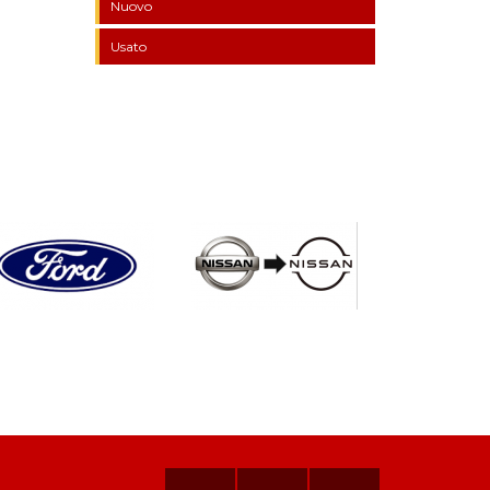
Nuovo
Usato