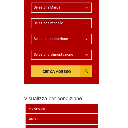
CERCA ADESSO
Visualizza per condizione
Aziendale
KM 0