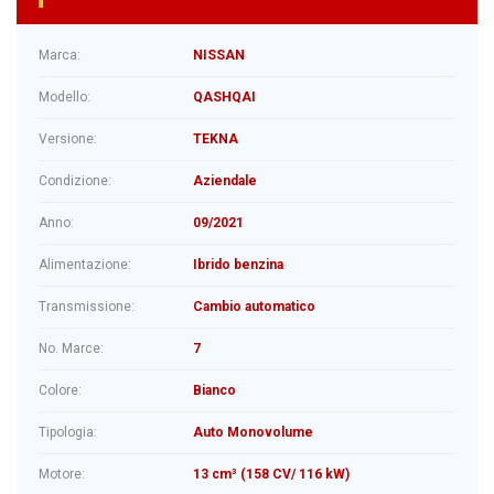
Marca:
NISSAN
Modello:
QASHQAI
Versione:
TEKNA
Condizione:
Aziendale
Anno:
09/2021
Alimentazione:
Ibrido benzina
Transmissione:
Cambio automatico
No. Marce:
7
Colore:
Bianco
Tipologia:
Auto Monovolume
Motore:
13 cm³ (158 CV/ 116 kW)