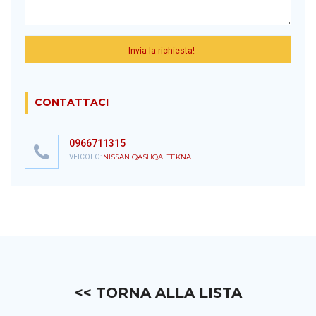
CONTATTACI
0966711315
NISSAN QASHQAI TEKNA
VEICOLO:
<< TORNA ALLA LISTA