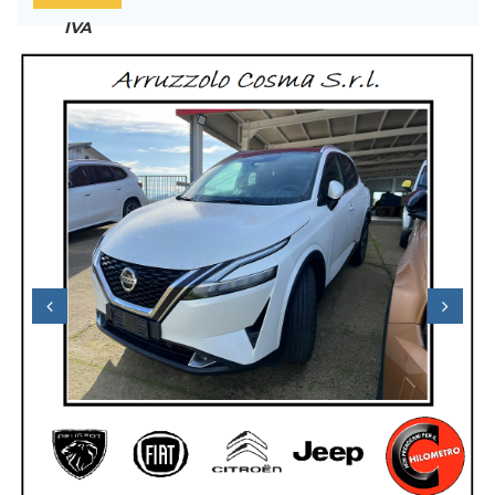
IVA
DEDUCIBILE
Previous
Next