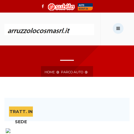
Chiamaci:
0966711315
Scrivici:
autoarruzzolo@gmail.com
HOME
PARCO AUTO
TRATT. IN
SEDE