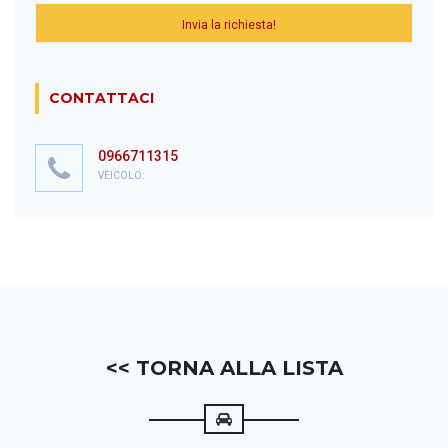
CONTATTACI
0966711315
VEICOLO:
<< TORNA ALLA LISTA