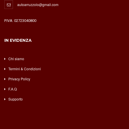
autoarruzzolo@gmail.com
P.IVA: 02723040800
IN EVIDENZA
Chi siamo
Termini & Condizioni
Privacy Policy
F.A.Q
Supporto