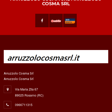
COSMA SRL
Arruzzolo Cosma Srl
Arruzzolo Cosma Srl
Via Maria Zita 67
89025 Rosarno (RC)
0966711315