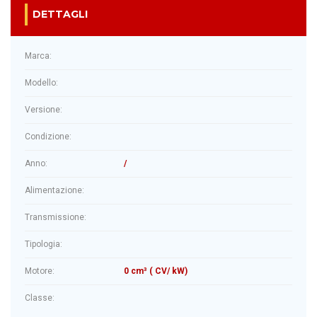
DETTAGLI
Marca:
Modello:
Versione:
Condizione:
Anno:
/
Alimentazione:
Transmissione:
Tipologia:
Motore:
0 cm³ ( CV/ kW)
Classe: