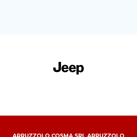
ARRUZZOLO COSMA SRL ARRUZZOLO